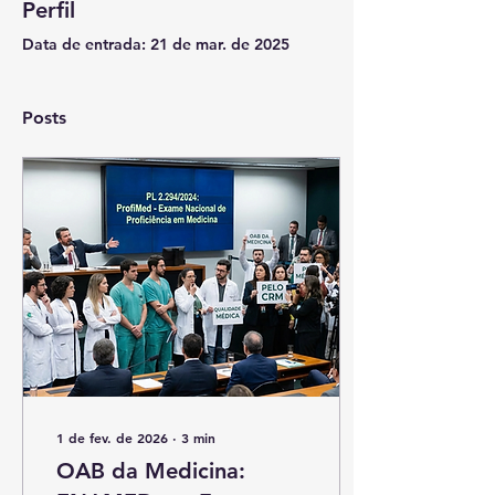
Perfil
Data de entrada: 21 de mar. de 2025
Posts
1 de fev. de 2026
∙
3
min
OAB da Medicina: