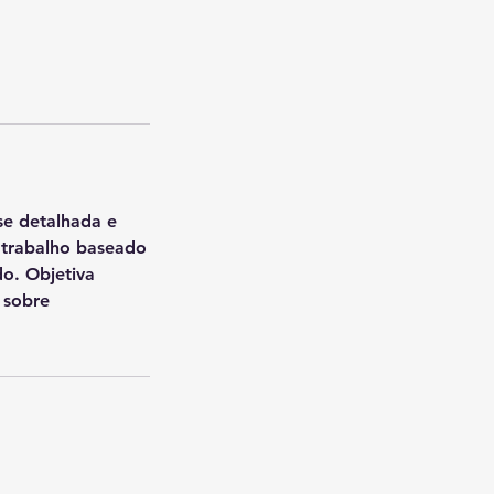
se detalhada e
e trabalho baseado
do. Objetiva
 sobre