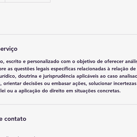
erviço
, escrito e personalizado com o objetivo de oferecer análi
e as questões legais específicas relacionadas à relação d
ídico, doutrina e jurisprudência aplicáveis ao caso analisa
s, orientar decisões ou embasar ações, solucionar incertezas
lei ou a aplicação do direito em situações concretas.
e contato